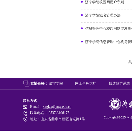
济宁学院校园网用户守则
济宁学院域名管理办法
信息管理中心校园网络突发事
济宁学院信息管理中心机房管
共
友情链接：
济宁学院
网上事务大厅
博达站群系统
联系方式
E-mail：
xxglzx@jnxy.edu.cn
联系电话： 0537-3196177
Copyright©2025
地址：山东省曲阜市新区杏坛路1号