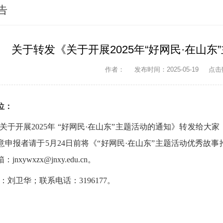
告
关于转发《关于开展2025年“好网民·在山
作者：
发布时间：2025-05-19
点击
位：
关于开展2025年 “好网民·在山东”主题活动的通知》转发给
意申报者请于5月24日前将《“好网民·在山东”主题活动优秀故
nxywxzx@jnxy.edu.cn。
：刘卫华；联系电话：3196177。