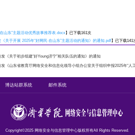
·在山东”主题活动优秀故事推荐表.docx
】已下载
161
次
《关于开展 2025年“好网民·在山东”主题活动的通知》的通知.pdf
】已下载
141
发《关于初步组建“好Young济宁”相关队伍的通知》的通知
转发《山东省教育厅网络安全和信息化领导小组办公室关于组织申报2025年“人
博达站群系统
邮件系统
Copyright©2025 网络安全与信息管理中心版权所有All Rights Reserved.