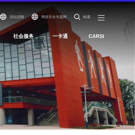
旧站回顾
网络安全专题网
检索
社会服务
一卡通
CARSI