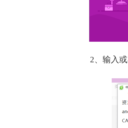
2
、输入或