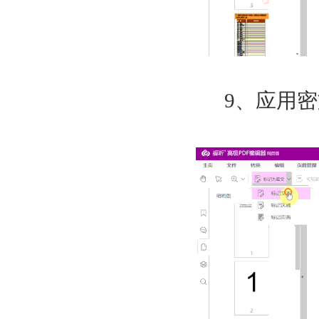
9
、应用密