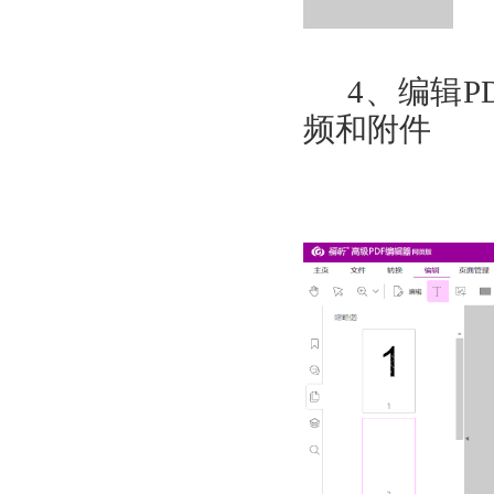
4
、编辑
P
频和附件