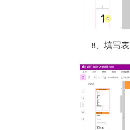
8
、填写表