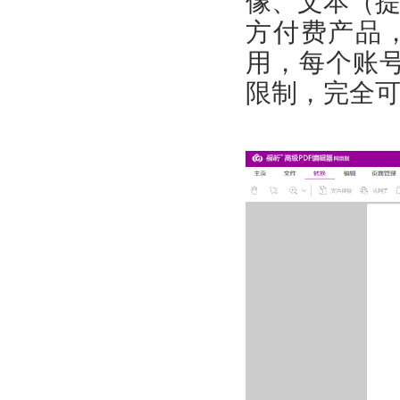
像、文本（
方付费产品
用，每个账
限制，完全