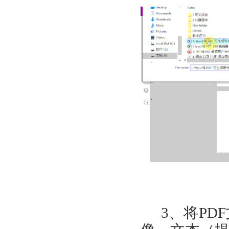
3
、将
PDF