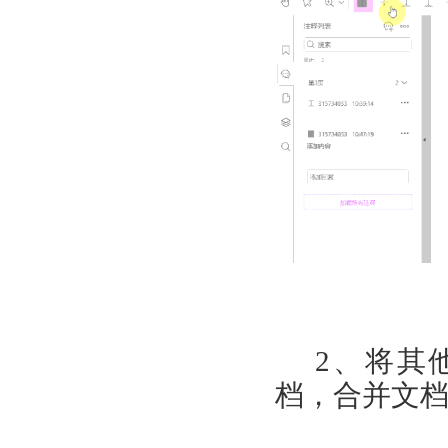
2
、将其
档，合并文