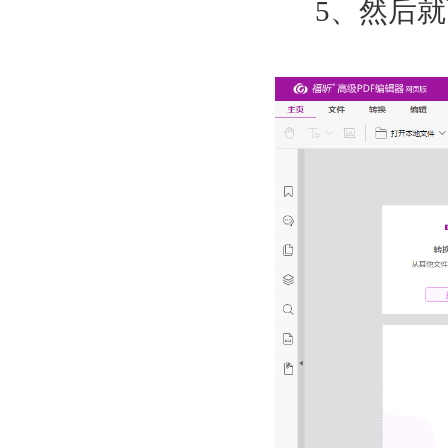
5
、然后就