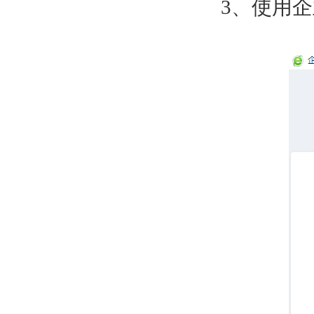
3
、使用企