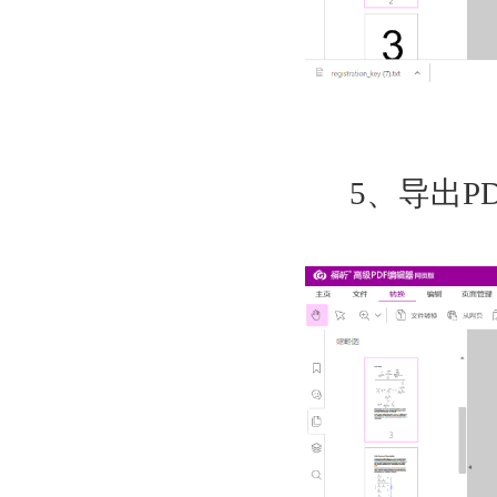
5
、导出
P