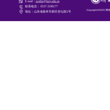
E-mail：
xxglzx@jnxy.edu.cn
联系电话： 0537-3196177
Copyright©2025
地址：山东省曲阜市新区杏坛路1号