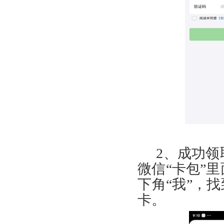
2
、成功领
微信“卡包”
下角“我”，
卡。