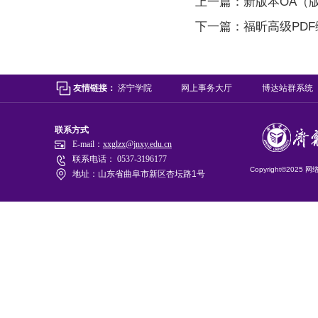
上一篇：
新版本OA（版
下一篇：
福昕高级PD
友情链接：
济宁学院
网上事务大厅
博达站群系统
联系方式
E-mail：
xxglzx@jnxy.edu.cn
联系电话： 0537-3196177
Copyright©2025
地址：山东省曲阜市新区杏坛路1号