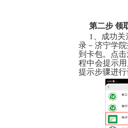
第二步
领
1
、成功关
录－济宁学院
到卡包。点击
程中会提示用
提示步骤进行